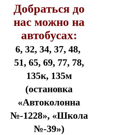
Добраться до
нас можно на
автобусах:
6, 32, 34, 37, 48,
51, 65, 69, 77, 78,
135к, 135м
(остановка
«Автоколонна
№-1228», «Школа
№-39»)