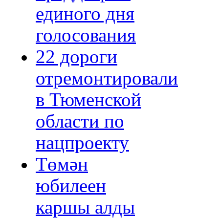
единого дня
голосования
22 дороги
отремонтировали
в Тюменской
области по
нацпроекту
Төмән
юбилеен
каршы алды