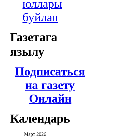
юллары
буйлап
Газетага
язылу
Подписаться
на газету
Онлайн
Календарь
Март
2026