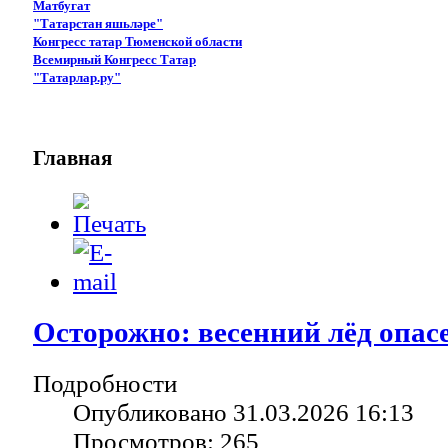
Матбугат
"Татарстан яшьләре"
Конгресс татар Тюменской области
Всемирный Конгресс Татар
"Татарлар.ру"
Главная
Осторожно: весенний лёд опас
Подробности
Опубликовано 31.03.2026 16:13
Просмотров: 265