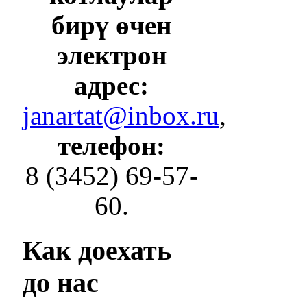
бирү өчен
электрон
адрес:
janartat@inbox.ru
,
телефон:
8 (3452) 69-57-
60.
Как
доехать
до нас