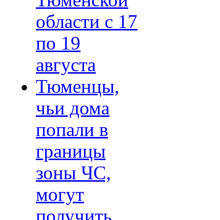
Тюменской
области с 17
по 19
августа
Тюменцы,
чьи дома
попали в
границы
зоны ЧС,
могут
получить