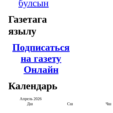
булсын
Газетага
язылу
Подписаться
на газету
Онлайн
Календарь
Апрель
2026
Дш
Сш
Чш