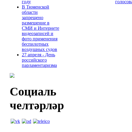
году
голосов
В Тюменской
области
запрещено
размещение в
СМИ и Интернете
видеозаписей и
фото применения
беспилотных
воздушных судов
27 апреля - День
российского
парламентаризма
Социаль
челтәрләр