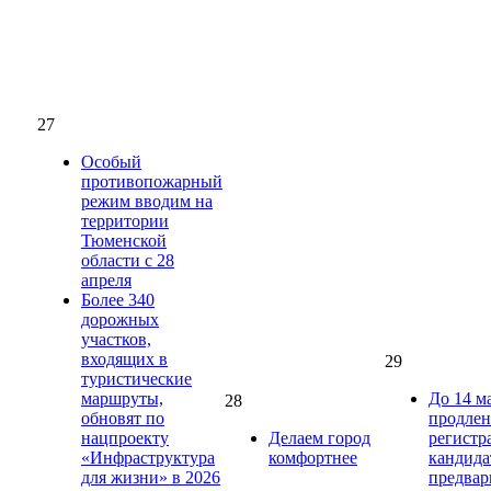
27
Особый
противопожарный
режим вводим на
территории
Тюменской
области с 28
апреля
Более 340
дорожных
участков,
входящих в
29
туристические
маршруты,
До 14 м
28
обновят по
продлен
нацпроекту
Делаем город
регистр
«Инфраструктура
комфортнее
кандида
для жизни» в 2026
предвар