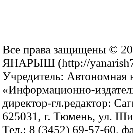
Все права защищены © 201
ЯНАРЫШ (http://yanarish7
Учредитель: Автономная 
«Информационно-издател
директор-гл.редактор: Са
625031, г. Тюмень, ул. Ши
Тел.: 8 (3452) 69-57-60, ф