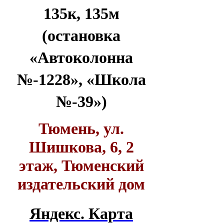
135к, 135м
(остановка
«Автоколонна
№-1228», «Школа
№-39»)
Тюмень, ул.
Шишкова, 6, 2
этаж, Тюменский
издательский дом
Яндекс. Карта