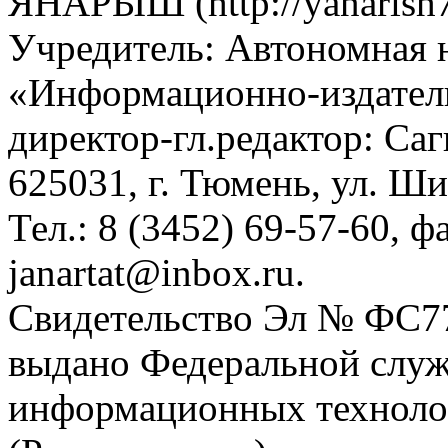
ЯНАРЫШ (http://yanarish7
Учредитель: Автономная 
«Информационно-издател
директор-гл.редактор: Са
625031, г. Тюмень, ул. Ши
Тел.: 8 (3452) 69-57-60, ф
janartat@inbox.ru.
Свидетельство Эл № ФС77-
выдано Федеральной служб
информационных техноло