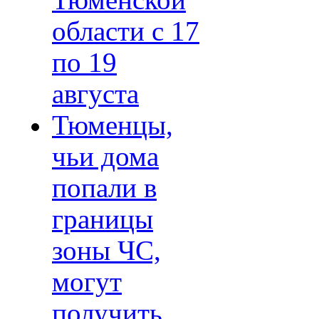
Тюменской
области с 17
по 19
августа
Тюменцы,
чьи дома
попали в
границы
зоны ЧС,
могут
получить