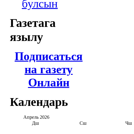
булсын
Газетага
язылу
Подписаться
на газету
Онлайн
Календарь
Апрель
2026
Дш
Сш
Чш