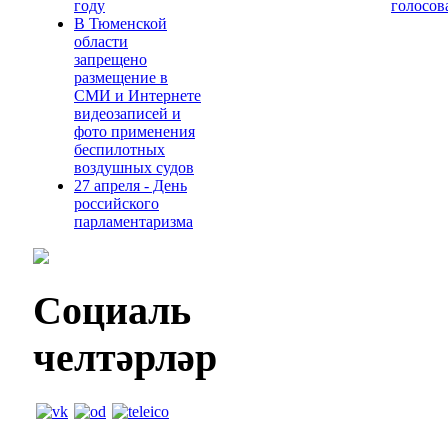
году
голосов
В Тюменской
области
запрещено
размещение в
СМИ и Интернете
видеозаписей и
фото применения
беспилотных
воздушных судов
27 апреля - День
российского
парламентаризма
Социаль
челтәрләр