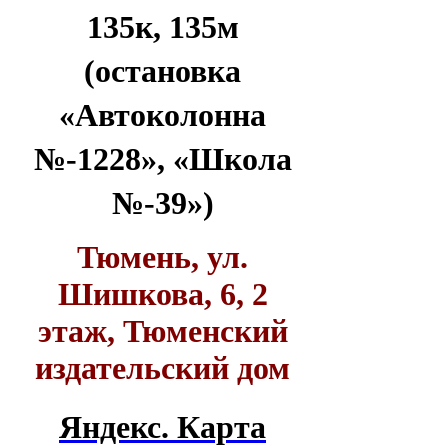
135к, 135м
(остановка
«Автоколонна
№-1228», «Школа
№-39»)
Тюмень, ул.
Шишкова, 6, 2
этаж, Тюменский
издательский дом
Яндекс. Карта