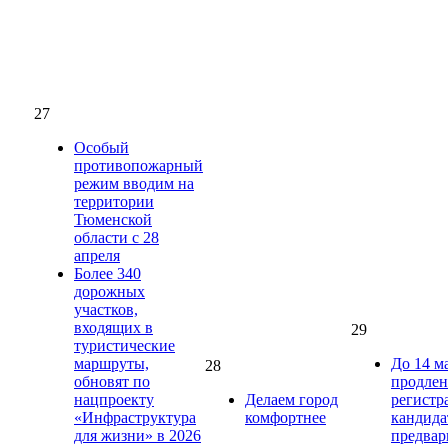
27
Особый
противопожарный
режим вводим на
территории
Тюменской
области с 28
апреля
Более 340
дорожных
участков,
входящих в
29
туристические
маршруты,
До 14 м
28
обновят по
продлен
нацпроекту
Делаем город
регистр
«Инфраструктура
комфортнее
кандида
для жизни» в 2026
предвар