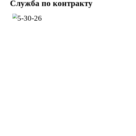
Служба
по контракту