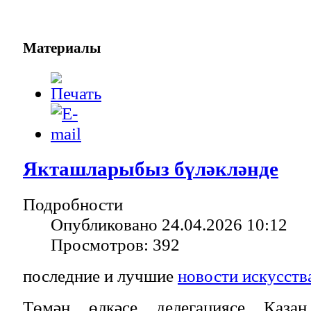
Материалы
Якташларыбыз бүләкләнде
Подробности
Опубликовано 24.04.2026 10:12
Просмотров: 392
последние и лучшие
новости искусств
Төмән өлкәсе делегациясе Казан