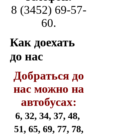
8 (3452) 69-57-
60.
Как
доехать
до нас
Добраться до
нас можно на
автобусах:
6, 32, 34, 37, 48,
51, 65, 69, 77, 78,