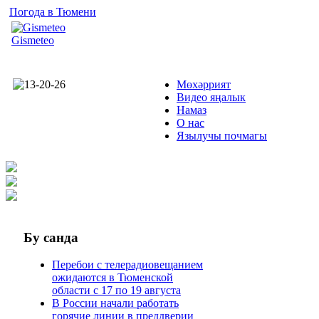
Погода в Тюмени
Gismeteo
Мөхәррият
Видео яңалык
Намаз
О нас
Язылучы почмагы
Бу
санда
Перебои с телерадиовещанием
ожидаются в Тюменской
области с 17 по 19 августа
В России начали работать
горячие линии в преддверии