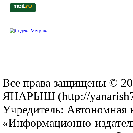
Все права защищены © 201
ЯНАРЫШ (http://yanarish7
Учредитель: Автономная 
«Информационно-издател