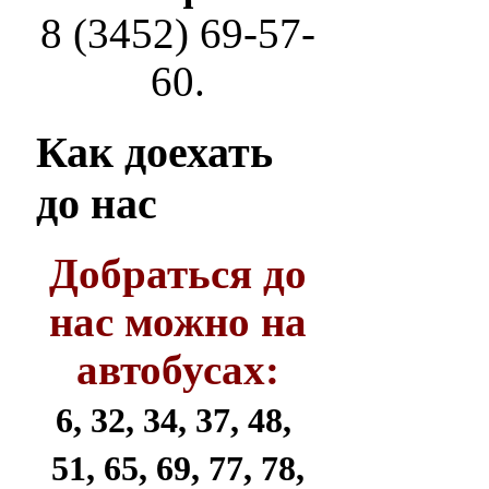
8 (3452) 69-57-
60.
Как
доехать
до нас
Добраться до
нас можно на
автобусах:
6, 32, 34, 37, 48,
51, 65, 69, 77, 78,