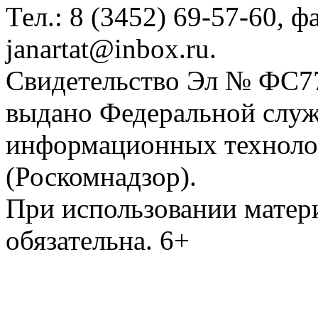
Тел.: 8 (3452) 69-57-60, ф
janartat@inbox.ru.
Свидетельство Эл № ФС77-
выдано Федеральной служб
информационных техноло
(Роскомнадзор).
При использовании матери
обязательна. 6+