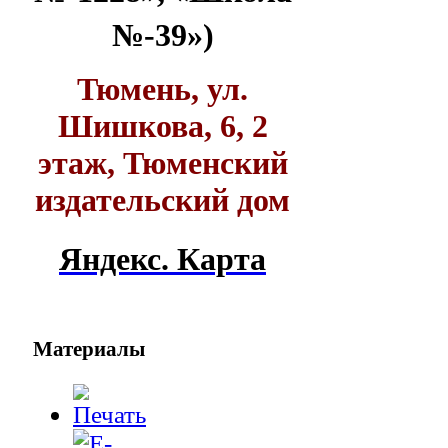
№-39»)
Тюмень, ул.
Шишкова, 6, 2
этаж, Тюменский
издательский дом
Яндекс. Карта
Материалы