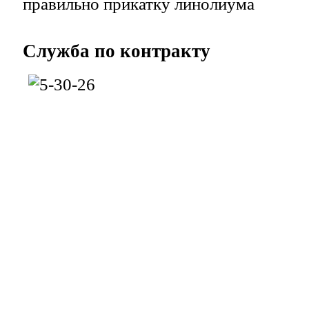
правильно прикатку линолиума
Служба
по контракту