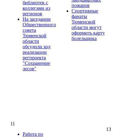
библиотек с
пожаров
коллегами из
Спортивные
регионов
фанаты
На заседании
Тюменской
Общественного
области могут
совета
оформить карту
Тюменской
болельщика
области
обсудили ход
реализации
регпроекта
"Сохранение
лесов"
11
13
Работа по