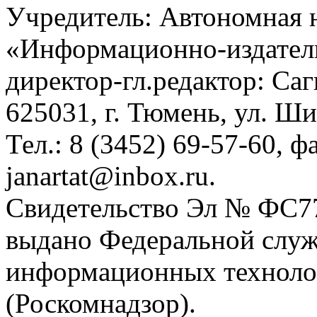
Учредитель: Автономная 
«Информационно-издател
директор-гл.редактор: Са
625031, г. Тюмень, ул. Ши
Тел.: 8 (3452) 69-57-60, ф
janartat@inbox.ru.
Свидетельство Эл № ФС77-
выдано Федеральной служб
информационных техноло
(Роскомнадзор).