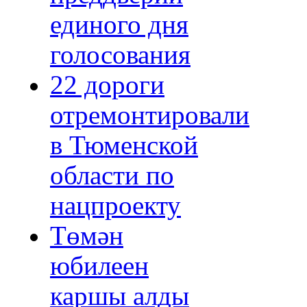
единого дня
голосования
22 дороги
отремонтировали
в Тюменской
области по
нацпроекту
Төмән
юбилеен
каршы алды