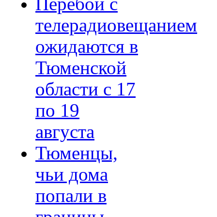
Перебои с
телерадиовещанием
ожидаются в
Тюменской
области с 17
по 19
августа
Тюменцы,
чьи дома
попали в