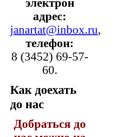
электрон
адрес:
janartat@inbox.ru
,
телефон:
8 (3452) 69-57-
60.
Как
доехать
до нас
Добраться до