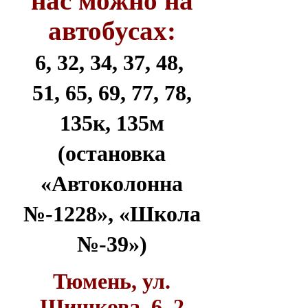
нас можно на
автобусах:
6, 32, 34, 37, 48,
51, 65, 69, 77, 78,
135к, 135м
(остановка
«Автоколонна
№-1228», «Школа
№-39»)
Тюмень, ул.
Шишкова, 6, 2