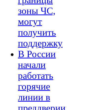
границы
зоны ЧС,
могут
получить
поддержку
В России
начали
работать
горячие
линии в
преддверии