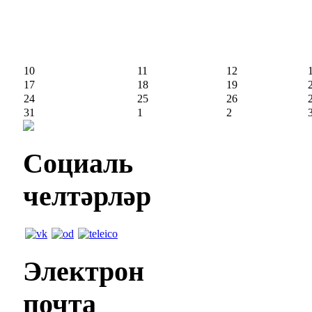
10
11
12
17
18
19
24
25
26
31
1
2
Социаль
челтәрләр
Электрон
почта