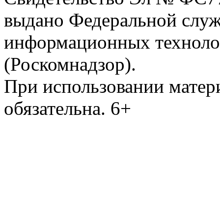
выдано Федеральной служб
информационных техноло
(Роскомнадзор).
При использовании матери
обязательна. 6+