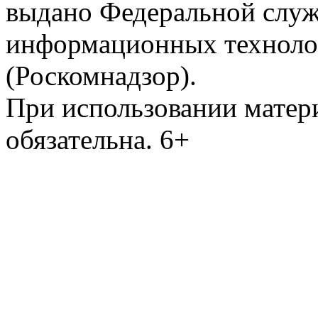
выдано Федеральной служб
информационных техноло
(Роскомнадзор).
При использовании матери
обязательна. 6+