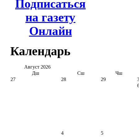
Подписаться
на газету
Онлайн
Календарь
Август
2026
Дш
Сш
Чш
27
28
29
4
5