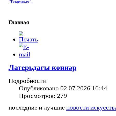
"Татарлар.ру"
Главная
Лагерьдагы көннәр
Подробности
Опубликовано 02.07.2026 16:44
Просмотров: 279
последние и лучшие
новости искусств