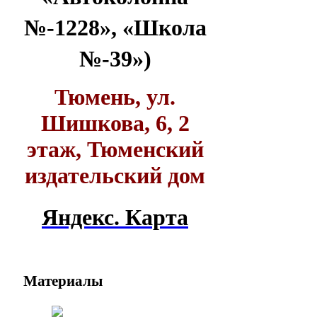
№-1228», «Школа
№-39»)
Тюмень, ул.
Шишкова, 6, 2
этаж, Тюменский
издательский дом
Яндекс. Карта
Материалы