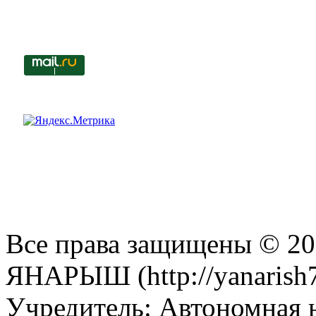
Все права защищены © 201
ЯНАРЫШ (http://yanarish7
Учредитель: Автономная 