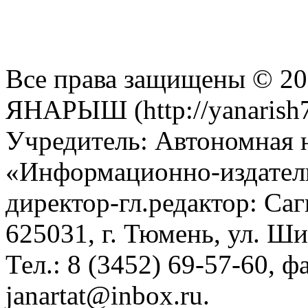
Все права защищены © 201
ЯНАРЫШ (http://yanarish7
Учредитель: Автономная 
«Информационно-издател
директор-гл.редактор: Са
625031, г. Тюмень, ул. Ши
Тел.: 8 (3452) 69-57-60, ф
janartat@inbox.ru.