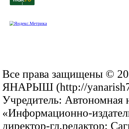
Все права защищены © 201
ЯНАРЫШ (http://yanarish7
Учредитель: Автономная 
«Информационно-издател
директор-гл.редактор: Са