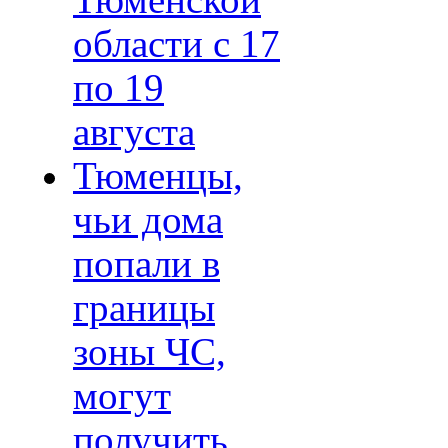
Тюменской
области с 17
по 19
августа
Тюменцы,
чьи дома
попали в
границы
зоны ЧС,
могут
получить