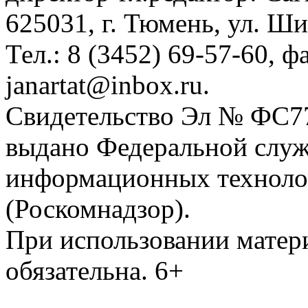
625031, г. Тюмень, ул. Ши
Тел.: 8 (3452) 69-57-60, ф
janartat@inbox.ru.
Свидетельство Эл № ФС77-
выдано Федеральной служб
информационных техноло
(Роскомнадзор).
При использовании матери
обязательна. 6+