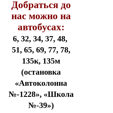
Добраться до
нас можно на
автобусах:
6, 32, 34, 37, 48,
51, 65, 69, 77, 78,
135к, 135м
(остановка
«Автоколонна
№-1228», «Школа
№-39»)