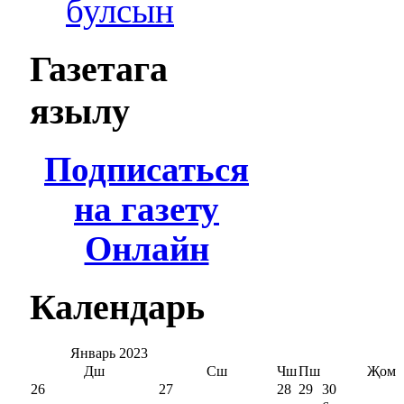
булсын
Газетага
язылу
Подписаться
на газету
Онлайн
Календарь
Январь
2023
Дш
Сш
Чш
Пш
Җом
26
27
28
29
30