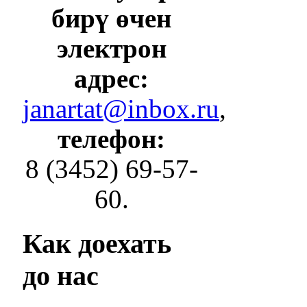
бирү өчен
электрон
адрес:
janartat@inbox.ru
,
телефон:
8 (3452) 69-57-
60.
Как
доехать
до нас