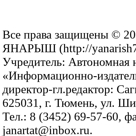
Все права защищены © 201
ЯНАРЫШ (http://yanarish7
Учредитель: Автономная 
«Информационно-издател
директор-гл.редактор: Са
625031, г. Тюмень, ул. Ши
Тел.: 8 (3452) 69-57-60, ф
janartat@inbox.ru.