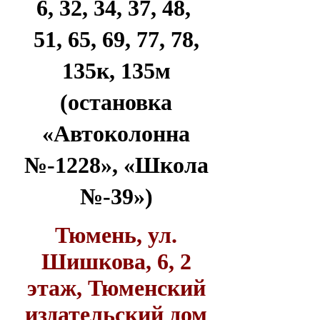
6, 32, 34, 37, 48,
51, 65, 69, 77, 78,
135к, 135м
(остановка
«Автоколонна
№-1228», «Школа
№-39»)
Тюмень, ул.
Шишкова, 6, 2
этаж, Тюменский
издательский дом