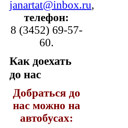
janartat@inbox.ru
,
телефон:
8 (3452) 69-57-
60.
Как
доехать
до нас
Добраться до
нас можно на
автобусах: