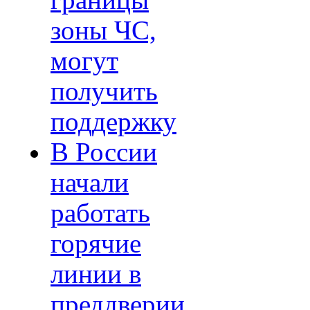
границы
зоны ЧС,
могут
получить
поддержку
В России
начали
работать
горячие
линии в
преддверии