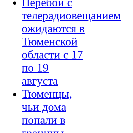
Перебои с
телерадиовещанием
ожидаются в
Тюменской
области с 17
по 19
августа
Тюменцы,
чьи дома
попали в