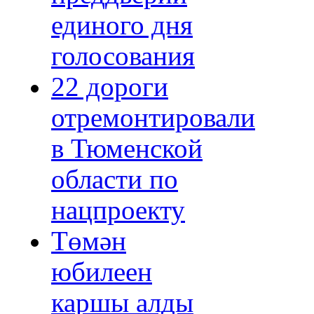
единого дня
голосования
22 дороги
отремонтировали
в Тюменской
области по
нацпроекту
Төмән
юбилеен
каршы алды