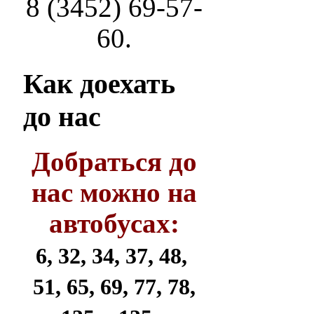
8 (3452) 69-57-
60.
Как
доехать
до нас
Добраться до
нас можно на
автобусах:
6, 32, 34, 37, 48,
51, 65, 69, 77, 78,