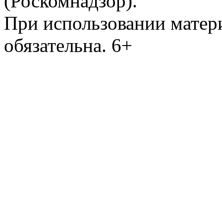
(Роскомнадзор).
При использовании матери
обязательна. 6+