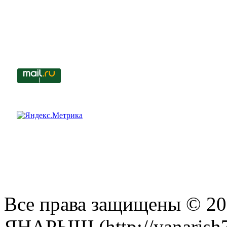
Все права защищены © 201
ЯНАРЫШ (http://yanarish7