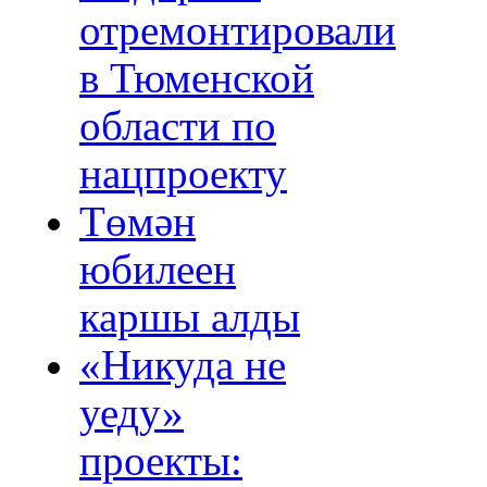
отремонтировали
в Тюменской
области по
нацпроекту
Төмән
юбилеен
каршы алды
«Никуда не
уеду»
проекты: