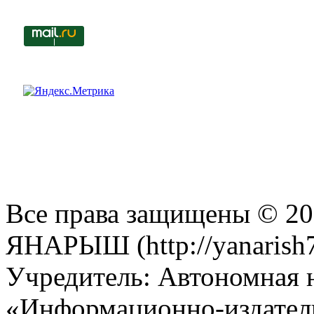
Все права защищены © 201
ЯНАРЫШ (http://yanarish7
Учредитель: Автономная 
«Информационно-издател