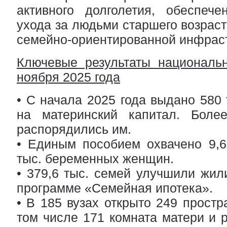
активного долголетия, обеспече
ухода за людьми старшего возрас
семейно-ориентированной инфраст
Ключевые результаты национальн
ноября 2025 года
• С начала 2025 года выдано 580 
на материнский капитал. Боле
распорядились им.
• Единым пособием охвачено 9,6
тыс. беременных женщин.
• 379,6 тыс. семей улучшили жи
программе «Семейная ипотека».
• В 185 вузах открыто 249 простр
том числе 171 комната матери и р