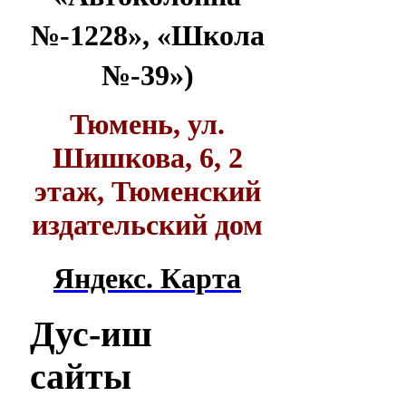
№-1228», «Школа
№-39»)
Тюмень, ул.
Шишкова, 6, 2
этаж, Тюменский
издательский дом
Яндекс. Карта
Дус-иш
сайты