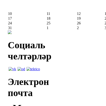
10
11
12
17
18
19
24
25
26
31
1
2
Социаль
челтәрләр
Электрон
почта