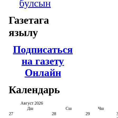
булсын
Газетага
язылу
Подписаться
на газету
Онлайн
Календарь
Август
2026
Дш
Сш
Чш
27
28
29