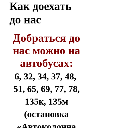
Как
доехать
до нас
Добраться до
нас можно на
автобусах:
6, 32, 34, 37, 48,
51, 65, 69, 77, 78,
135к, 135м
(остановка
«Автоколонна