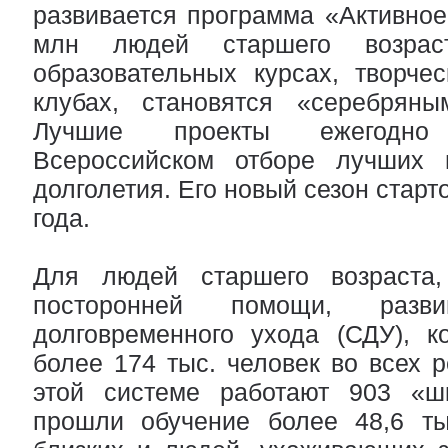
развивается программа «Активное 
млн людей старшего возрас
образовательных курсах, творче
клубах, становятся «серебряны
Лучшие проекты ежегодн
Всероссийском отборе лучших п
долголетия. Его новый сезон старт
года.
Для людей старшего возраста
посторонней помощи, разви
долговременного ухода (СДУ), к
более 174 тыс. человек во всех р
этой системе работают 903 «ш
прошли обучение более 48,6 тыс