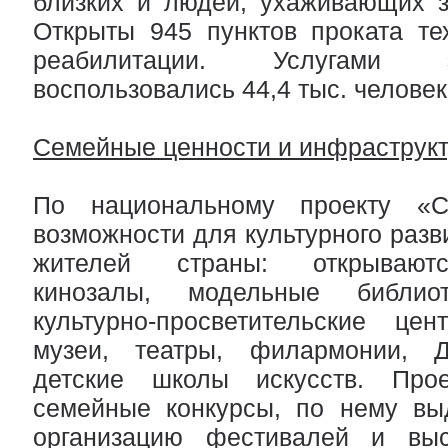
близких и людей, ухаживающих 
Открыты 945 пунктов проката те
реабилитации. Услугами 
воспользовались 44,4 тыс. человек
Семейные ценности и инфраструкт
По национальному проекту «С
возможности для культурного разв
жителей страны: открывают
кинозалы, модельные библио
культурно-просветительские цен
музеи, театры, филармонии, 
детские школы искусств. Прое
семейные конкурсы, по нему вы
организацию фестивалей и выс