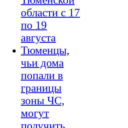
Тюменской
области с 17
по 19
августа
Тюменцы,
чьи дома
попали в
границы
зоны ЧС,
могут
получить