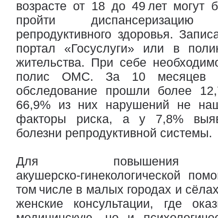
возрасте от 18 до 49 лет могут
пройти диспансеризаци
репродуктивного здоровья. Запис
портал «Госуслуги» или в поли
жительства. При себе необходим
полис ОМС. За 10 месяцев 2
обследование прошли более 12,
66,9% из них нарушений не на
факторы риска, а у 7,8% выяв
болезни репродуктивной системы.
Для повышения до
акушерско‑гинекологической пом
том числе в малых городах и сёла
женские консультации, где ока
медицинскую, но и психологиче