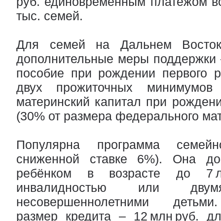
руб. единовременным платежом в
тыс. семей.
Для семей на Дальнем Восток
дополнительные меры поддержки 
пособие при рождении первого р
двух прожиточных минимумов
материнский капитал при рождени
(30% от размера федерального мат
Популярна программа семейн
сниженной ставке 6%). Она до
ребёнком в возрасте до 7 л
инвалидностью или дв
несовершеннолетними детьми
размер кредита – 12 млн руб. д