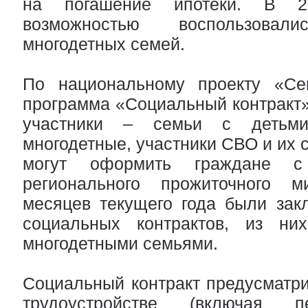
на погашение ипотеки. В 2
возможностью воспользова
многодетных семей.
По национальному проекту «Се
программа «Социальный контракт»
участники – семьи с детьм
многодетные, участники СВО и их 
могут оформить граждане 
регионального прожиточного 
месяцев текущего года были зак
социальных контрактов, из ни
многодетными семьями.
Социальный контракт предусматри
трудоустройстве (включая п