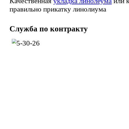
Качественная
укладка линолеума
или к
правильно прикатку линолиума
Служба
по контракту