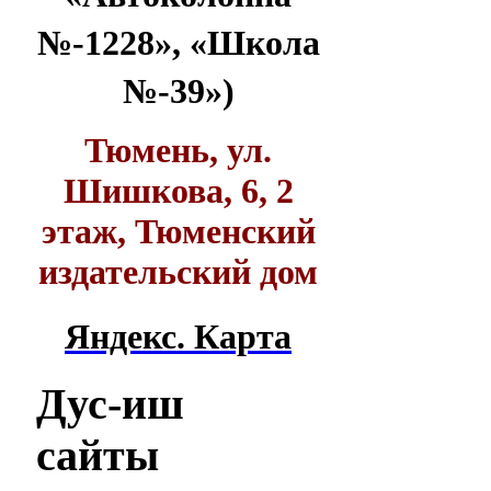
№-1228», «Школа
№-39»)
Тюмень, ул.
Шишкова, 6, 2
этаж, Тюменский
издательский дом
Яндекс. Карта
Дус-иш
сайты