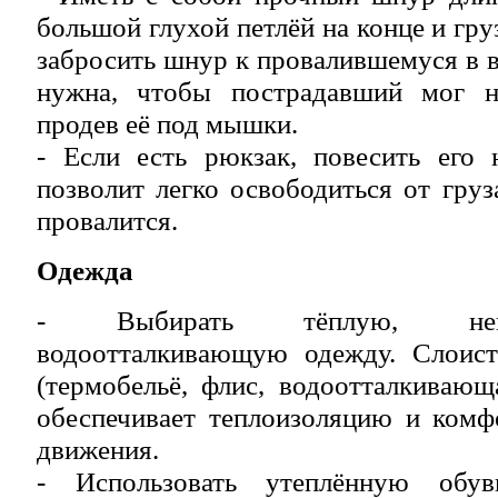
большой глухой петлёй на конце и гр
забросить шнур к провалившемуся в в
нужна, чтобы пострадавший мог на
продев её под мышки.
- Если есть рюкзак, повесить его 
позволит легко освободиться от груз
провалится.
Одежда
- Выбирать тёплую, неп
водоотталкивающую одежду. Слоист
(термобельё, флис, водоотталкиваю
обеспечивает теплоизоляцию и комф
движения.
- Использовать утеплённую обув