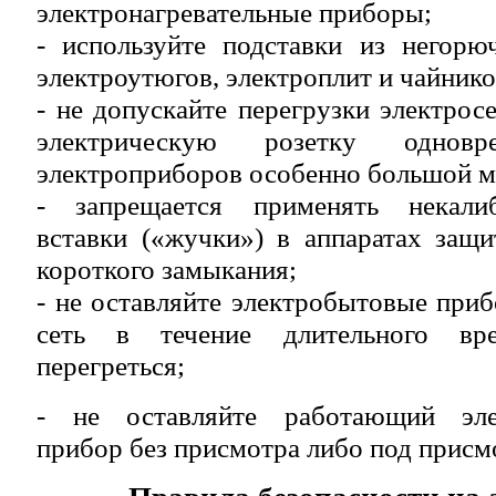
электронагревательные приборы;
- используйте подставки из негорю
электроутюгов, электроплит и чайнико
- не допускайте перегрузки электрос
электрическую розетку одновр
электроприборов особенно большой 
- запрещается применять некали
вставки («жучки») в аппаратах защ
короткого замыкания;
- не оставляйте электробытовые пр
сеть в течение длительного вр
перегреться;
- не оставляйте работающий элек
прибор без присмотра либо под присм