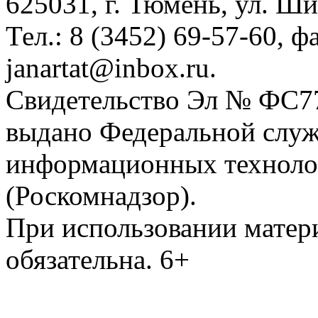
625031, г. Тюмень, ул. Ши
Тел.: 8 (3452) 69-57-60, ф
janartat@inbox.ru.
Свидетельство Эл № ФС77-
выдано Федеральной служб
информационных техноло
(Роскомнадзор).
При использовании матери
обязательна. 6+