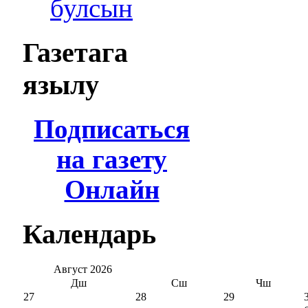
булсын
Газетага
язылу
Подписаться
на газету
Онлайн
Календарь
Август
2026
Дш
Сш
Чш
27
28
29