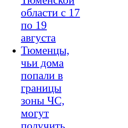
Тюменской
области с 17
по 19
августа
Тюменцы,
чьи дома
попали в
границы
зоны ЧС,
могут
получить