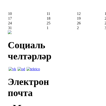
10
11
12
17
18
19
24
25
26
31
1
2
Социаль
челтәрләр
Электрон
почта