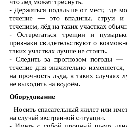
что лёд может треснуть.
- Держаться подальше от мест, где м
течение — это впадины, струи и
течением, лёд на таких участках обыч
- Остерегаться трещин и пузырь
признаки свидетельствуют о возможно
таких участках лучше не стоять.
- Следить за прогнозом погоды — 
течение дня значительно изменяется,
на прочность льда, в таких случаях 
не выходить на водоём.
Оборудование
- Носить спасательный жилет или име
на случай экстренной ситуации.
- Иметь с собой прочный шнур дли