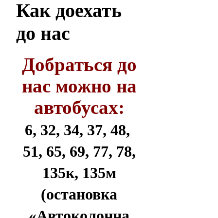
Как
доехать
до нас
Добраться до
нас можно на
автобусах:
6, 32, 34, 37, 48,
51, 65, 69, 77, 78,
135к, 135м
(остановка
«Автоколонна