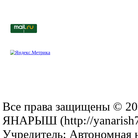
Все права защищены © 201
ЯНАРЫШ (http://yanarish7
Учредитель: Автономная 