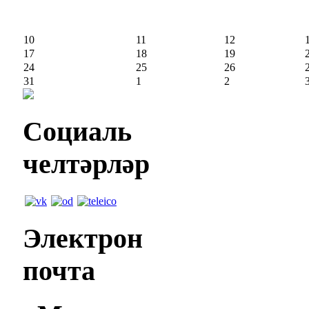
10
11
12
17
18
19
24
25
26
31
1
2
Социаль
челтәрләр
Электрон
почта