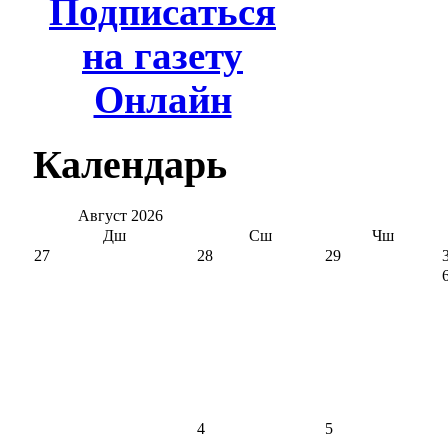
Подписаться
на газету
Онлайн
Календарь
Август
2026
Дш
Сш
Чш
27
28
29
4
5