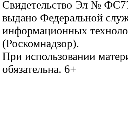
Свидетельство Эл № ФС77-
выдано Федеральной служб
информационных техноло
(Роскомнадзор).
При использовании матери
обязательна. 6+