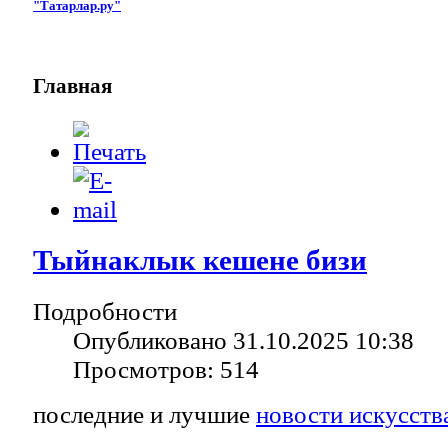
"Татарлар.ру"
Главная
Тыйнаклык кешене бизи
Подробности
Опубликовано 31.10.2025 10:38
Просмотров: 514
последние и лучшие
новости искусств