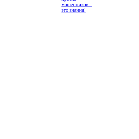
мошенников –
это знания!