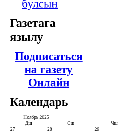
булсын
Газетага
язылу
Подписаться
на газету
Онлайн
Календарь
Ноябрь
2025
Дш
Сш
Чш
27
28
29