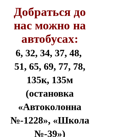
Добраться до
нас можно на
автобусах:
6, 32, 34, 37, 48,
51, 65, 69, 77, 78,
135к, 135м
(остановка
«Автоколонна
№-1228», «Школа
№-39»)