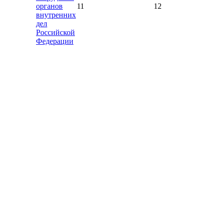
органов
11
12
внутренних
дел
Российской
Федерации