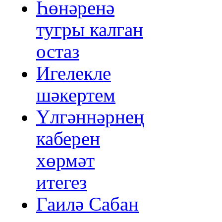
Һөнәренә
тугры калган
остаз
Игелекле
шәкертем
Үлгәннәрнең
каберен
хөрмәт
итегез
Гаилә Сабан