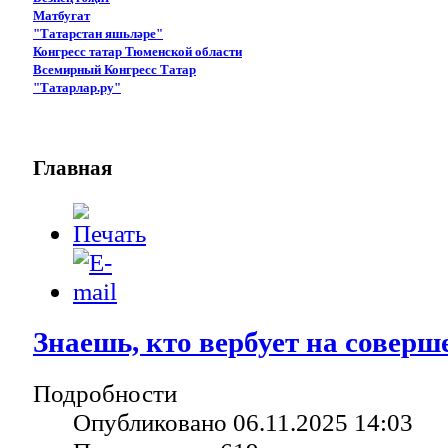
Матбугат
"Татарстан яшьләре"
Конгресс татар Тюменской области
Всемирный Конгресс Татар
"Татарлар.ру"
Главная
Знаешь, кто вербует на соверш
Подробности
Опубликовано 06.11.2025 14:03