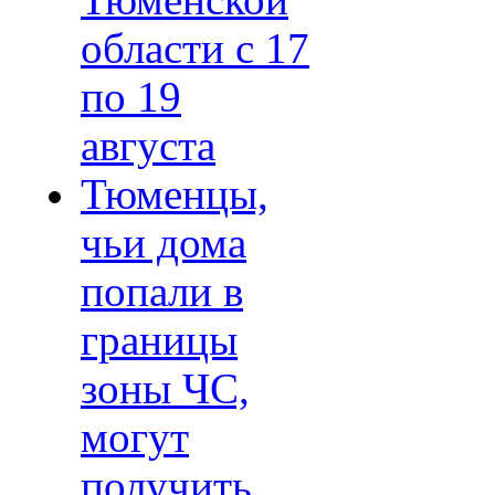
Тюменской
области с 17
по 19
августа
Тюменцы,
чьи дома
попали в
границы
зоны ЧС,
могут
получить