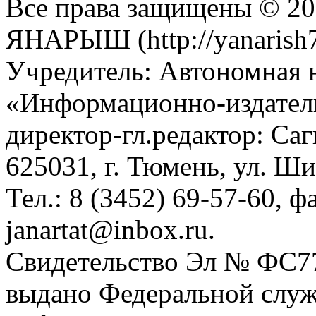
Все права защищены © 201
ЯНАРЫШ (http://yanarish7
Учредитель: Автономная 
«Информационно-издател
директор-гл.редактор: Са
625031, г. Тюмень, ул. Ши
Тел.: 8 (3452) 69-57-60, ф
janartat@inbox.ru.
Свидетельство Эл № ФС77-
выдано Федеральной служб