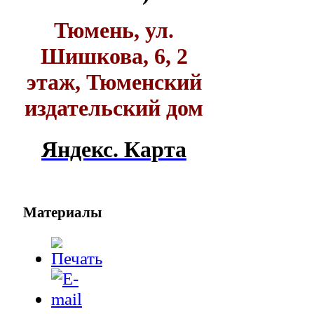
Тюмень, ул.
Шишкова, 6, 2
этаж, Тюменский
издательский дом
Яндекс. Карта
Материалы