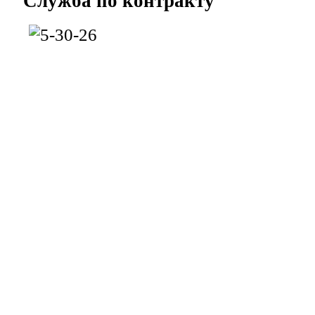
Служба
по контракту