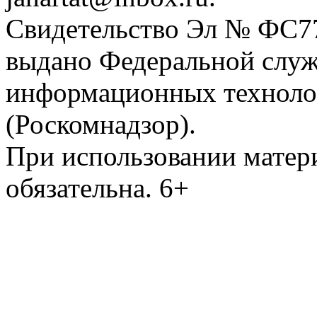
Свидетельство Эл № ФС77-
выдано Федеральной служб
информационных техноло
(Роскомнадзор).
При использовании матери
обязательна. 6+