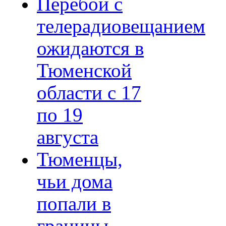
Перебои с
телерадиовещанием
ожидаются в
Тюменской
области с 17
по 19
августа
Тюменцы,
чьи дома
попали в