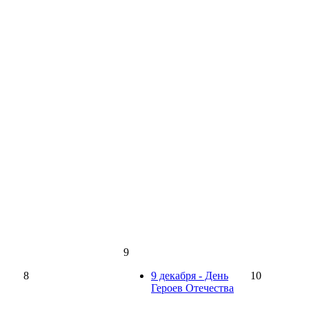
9
8
9 декабря - День
10
Героев Отечества