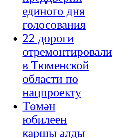
единого дня
голосования
22 дороги
отремонтировали
в Тюменской
области по
нацпроекту
Төмән
юбилеен
каршы алды