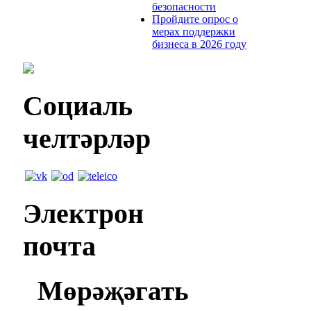
безопасности
Пройдите опрос о
мерах поддержки
бизнеса в 2026 году
Социаль
челтәрләр
Электрон
почта
Мөрәҗәгать