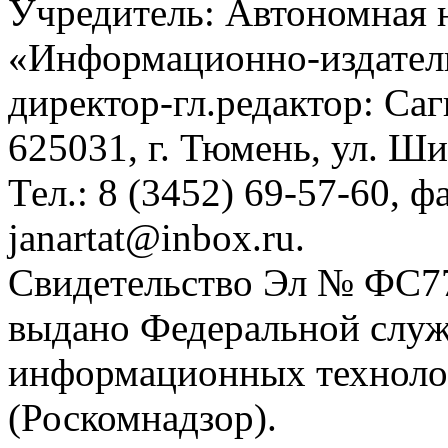
Учредитель: Автономная 
«Информационно-издател
директор-гл.редактор: Са
625031, г. Тюмень, ул. Ши
Тел.: 8 (3452) 69-57-60, ф
janartat@inbox.ru.
Свидетельство Эл № ФС77-
выдано Федеральной служб
информационных техноло
(Роскомнадзор).