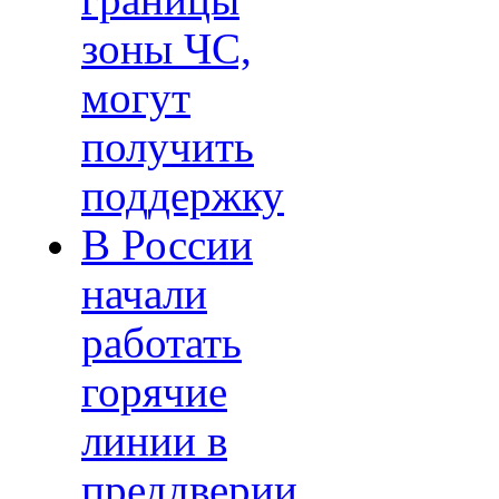
границы
зоны ЧС,
могут
получить
поддержку
В России
начали
работать
горячие
линии в
преддверии