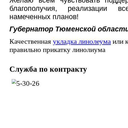
Желаю всем чувствовать подде
благополучия, реализации в
намеченных планов!
Губернатор Тюменской области
Качественная
укладка линолеума
или к
правильно прикатку линолиума
Служба
по контракту