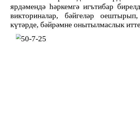
ярдәмендә һәркемгә игътибар бирел
викториналар, бәйгеләр оештырып,
күтәрде, бәйрәмне онытылмаслык итте