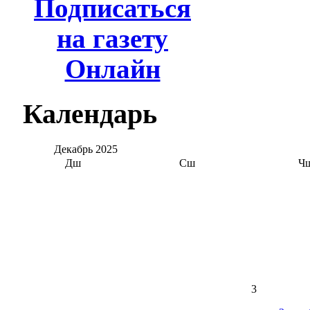
Подписаться
на газету
Онлайн
Календарь
Декабрь
2025
Дш
Сш
Ч
3