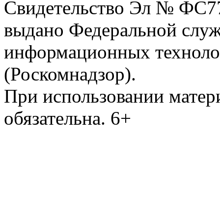
Свидетельство Эл № ФС77-
выдано Федеральной служб
информационных техноло
(Роскомнадзор).
При использовании матери
обязательна. 6+