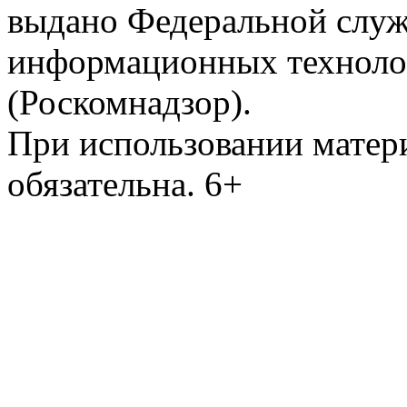
выдано Федеральной служб
информационных техноло
(Роскомнадзор).
При использовании матери
обязательна. 6+