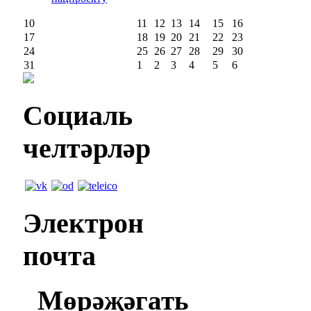
10
11
12
13
14
15
16
17
18
19
20
21
22
23
24
25
26
27
28
29
30
31
1
2
3
4
5
6
Социаль
челтәрләр
Электрон
почта
Мөрәҗәгать