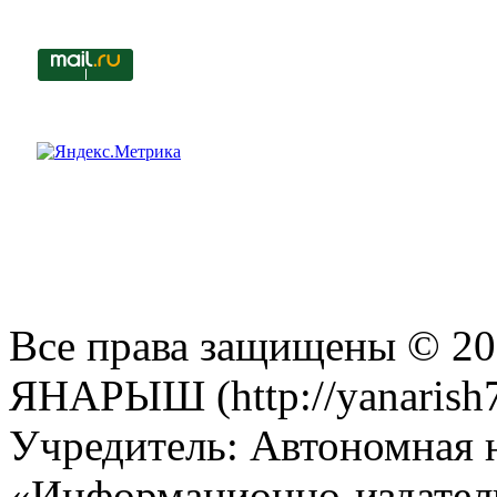
Все права защищены © 201
ЯНАРЫШ (http://yanarish7
Учредитель: Автономная 
«Информационно-издател