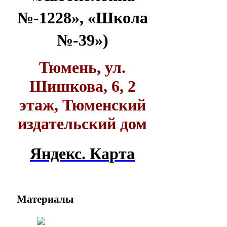
№-1228», «Школа
№-39»)
Тюмень, ул.
Шишкова, 6, 2
этаж, Тюменский
издательский дом
Яндекс. Карта
Материалы