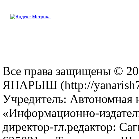
Все права защищены © 201
ЯНАРЫШ (http://yanarish7
Учредитель: Автономная 
«Информационно-издател
директор-гл.редактор: Са