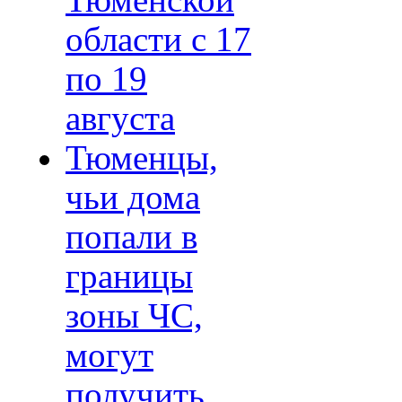
Тюменской
области с 17
по 19
августа
Тюменцы,
чьи дома
попали в
границы
зоны ЧС,
могут
получить