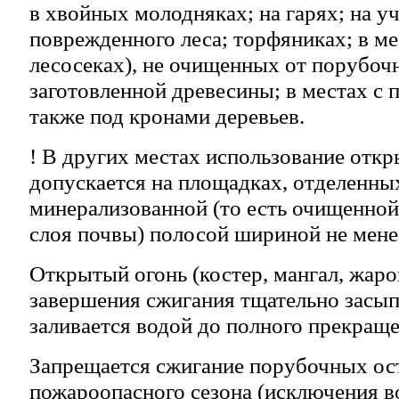
в хвойных молодняках; на гарях; на у
поврежденного леса; торфяниках; в ме
лесосеках), не очищенных от порубоч
заготовленной древесины; в местах с 
также под кронами деревьев.
! В других местах использование откр
допускается на площадках, отделенн
минерализованной (то есть очищенной
слоя почвы) полосой шириной не менее
Открытый огонь (костер, мангал, жаро
завершения сжигания тщательно засып
заливается водой до полного прекраще
Запрещается сжигание порубочных ост
пожароопасного сезона (исключения в