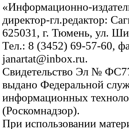
«Информационно-издател
директор-гл.редактор: Са
625031, г. Тюмень, ул. Ши
Тел.: 8 (3452) 69-57-60, ф
janartat@inbox.ru.
Свидетельство Эл № ФС77-
выдано Федеральной служб
информационных техноло
(Роскомнадзор).
При использовании матери