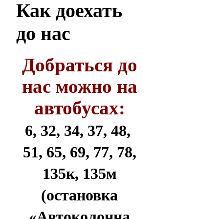
Как
доехать
до нас
Добраться до
нас можно на
автобусах:
6, 32, 34, 37, 48,
51, 65, 69, 77, 78,
135к, 135м
(остановка
«Автоколонна