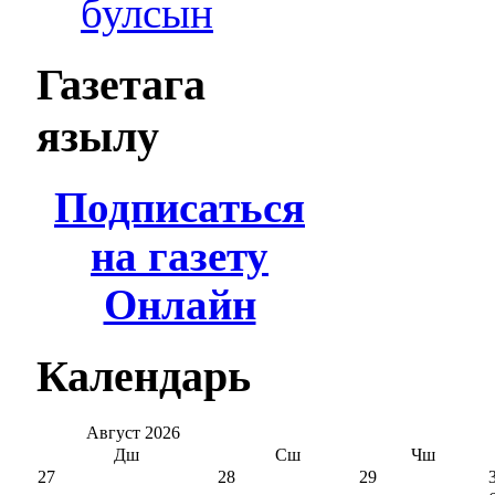
булсын
Газетага
язылу
Подписаться
на газету
Онлайн
Календарь
Август
2026
Дш
Сш
Чш
27
28
29