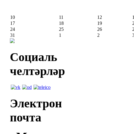
10
11
12
17
18
19
24
25
26
31
1
2
Социаль
челтәрләр
Электрон
почта