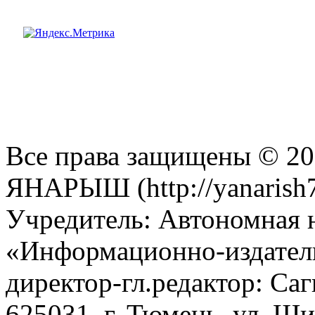
Все права защищены © 201
ЯНАРЫШ (http://yanarish7
Учредитель: Автономная 
«Информационно-издател
директор-гл.редактор: Са
625031, г. Тюмень, ул. Ши