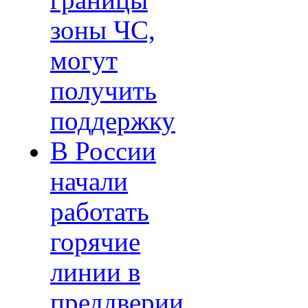
границы
зоны ЧС,
могут
получить
поддержку
В России
начали
работать
горячие
линии в
преддверии