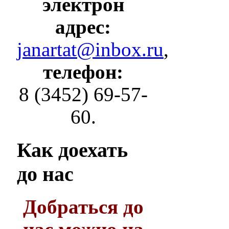
электрон
адрес:
janartat@inbox.ru
,
телефон:
8 (3452) 69-57-
60.
Как
доехать
до нас
Добраться до