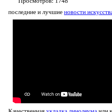
Просмотров: 1748
последние и лучшие
новости искусств
Качественная
укладка линолеума
или к