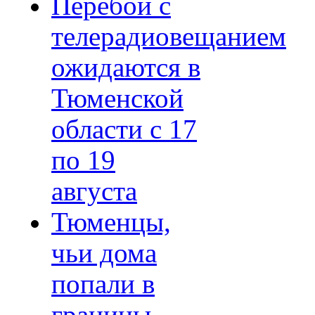
Перебои с
телерадиовещанием
ожидаются в
Тюменской
области с 17
по 19
августа
Тюменцы,
чьи дома
попали в