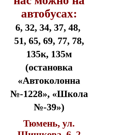
нас можно на
автобусах:
6, 32, 34, 37, 48,
51, 65, 69, 77, 78,
135к, 135м
(остановка
«Автоколонна
№-1228», «Школа
№-39»)
Тюмень, ул.
Шишкова, 6, 2