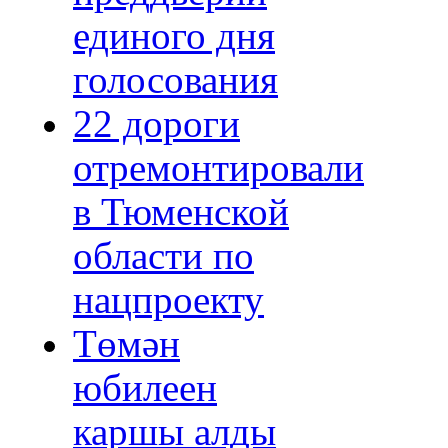
единого дня
голосования
22 дороги
отремонтировали
в Тюменской
области по
нацпроекту
Төмән
юбилеен
каршы алды