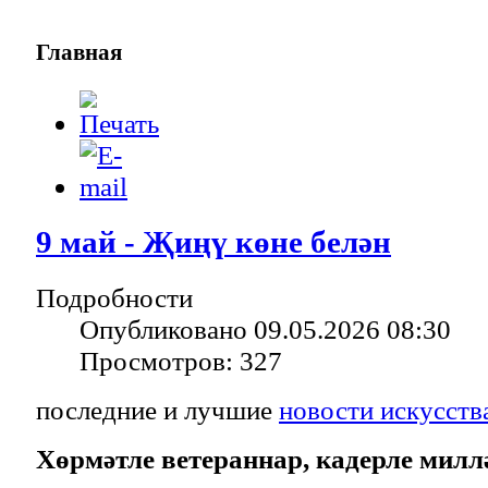
Главная
9 май - Җиңү көне белән
Подробности
Опубликовано 09.05.2026 08:30
Просмотров: 327
последние и лучшие
новости искусств
Хөрмәтле ветераннар,
кадерле милл