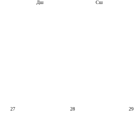
Дш
Сш
27
28
29