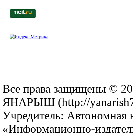
Все права защищены © 201
ЯНАРЫШ (http://yanarish7
Учредитель: Автономная 
«Информационно-издател