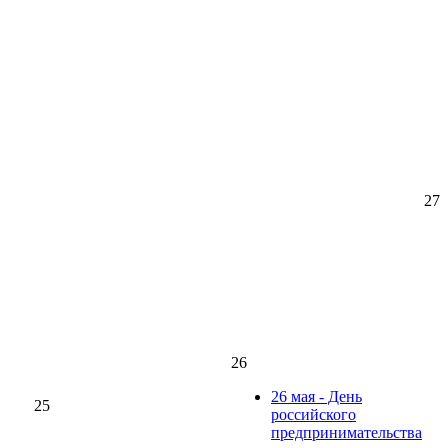
27
26
26 мая - День
25
российского
предпринимательства