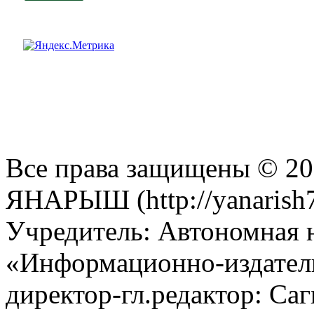
Все права защищены © 201
ЯНАРЫШ (http://yanarish7
Учредитель: Автономная 
«Информационно-издател
директор-гл.редактор: Са