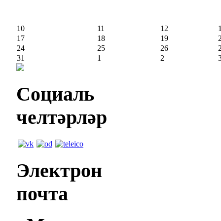
10
11
12
17
18
19
24
25
26
31
1
2
Социаль
челтәрләр
Электрон
почта