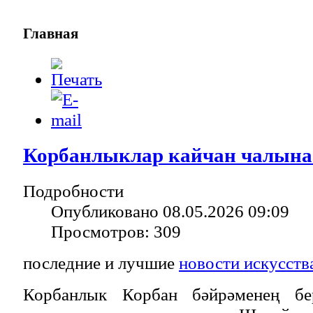
Главная
Корбанлыклар кайчан чалына
Подробности
Опубликовано 08.05.2026 09:09
Просмотров: 309
последние и лучшие
новости искусств
Корбанлык Корбан бәйрәменең бе