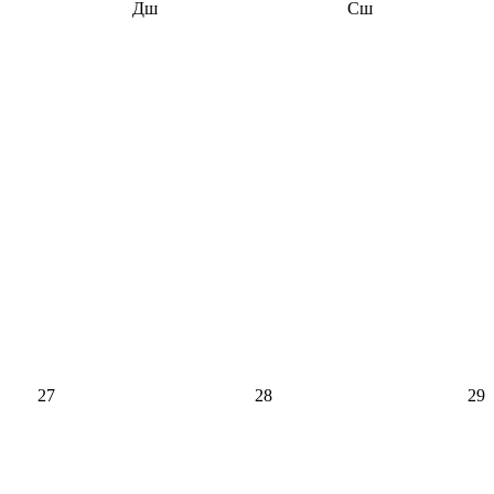
Дш
Сш
27
28
29