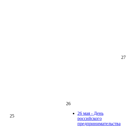
27
26
26 мая - День
25
российского
предпринимательства