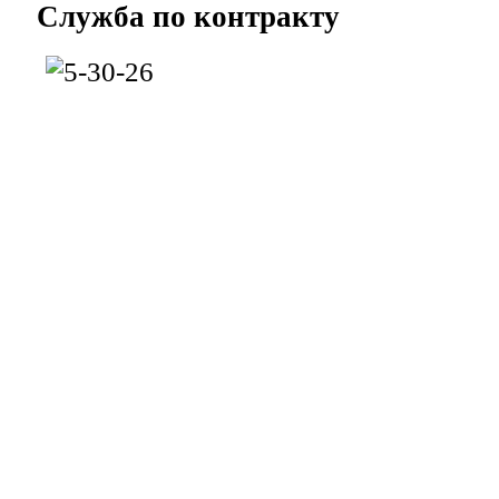
Служба
по контракту