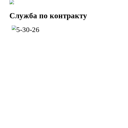
Служба
по контракту