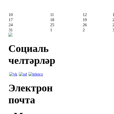
10
11
12
17
18
19
24
25
26
31
1
2
Социаль
челтәрләр
Электрон
почта