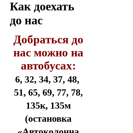
Как
доехать
до нас
Добраться до
нас можно на
автобусах:
6, 32, 34, 37, 48,
51, 65, 69, 77, 78,
135к, 135м
(остановка
«Автоколонна