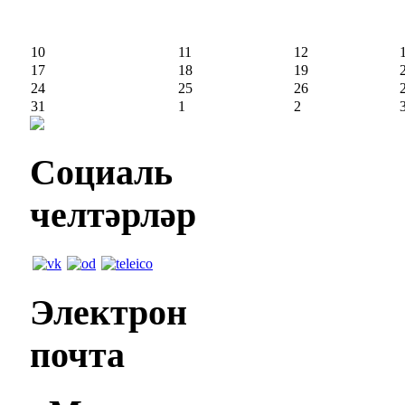
10
11
12
17
18
19
24
25
26
31
1
2
Социаль
челтәрләр
Электрон
почта