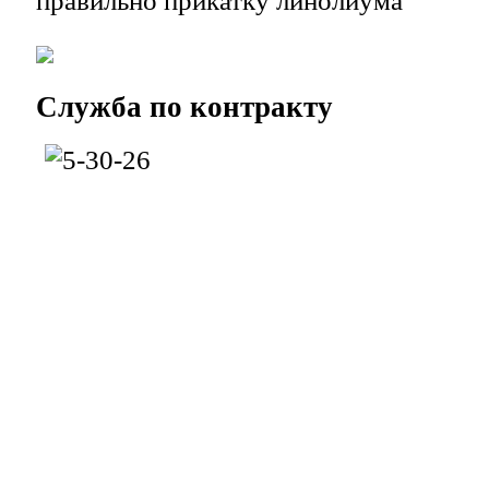
Служба
по контракту