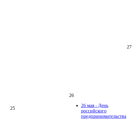
27
26
26 мая - День
25
российского
предпринимательства