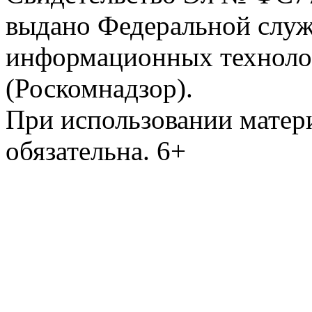
выдано Федеральной служб
информационных техноло
(Роскомнадзор).
При использовании матери
обязательна. 6+