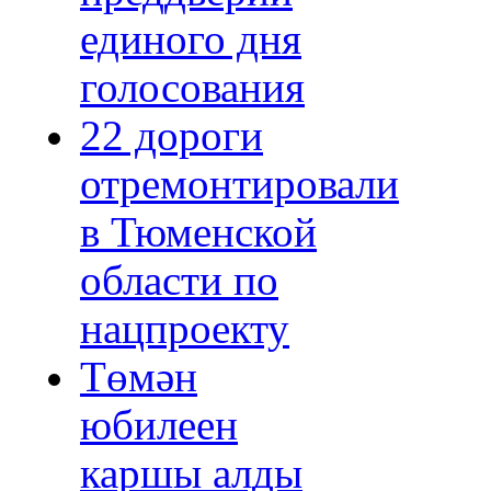
единого дня
голосования
22 дороги
отремонтировали
в Тюменской
области по
нацпроекту
Төмән
юбилеен
каршы алды