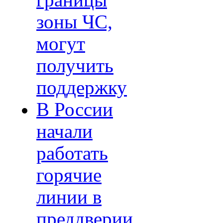
границы
зоны ЧС,
могут
получить
поддержку
В России
начали
работать
горячие
линии в
преддверии