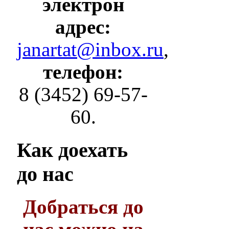
электрон
адрес:
janartat@inbox.ru
,
телефон:
8 (3452) 69-57-
60.
Как
доехать
до нас
Добраться до