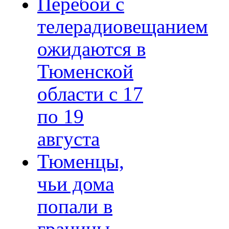
Перебои с
телерадиовещанием
ожидаются в
Тюменской
области с 17
по 19
августа
Тюменцы,
чьи дома
попали в