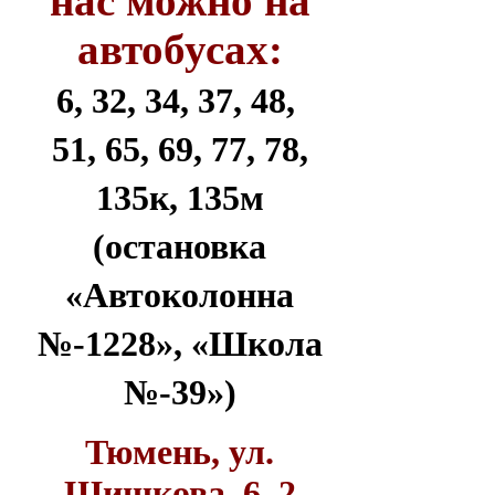
нас можно на
автобусах:
6, 32, 34, 37, 48,
51, 65, 69, 77, 78,
135к, 135м
(остановка
«Автоколонна
№-1228», «Школа
№-39»)
Тюмень, ул.
Шишкова, 6, 2