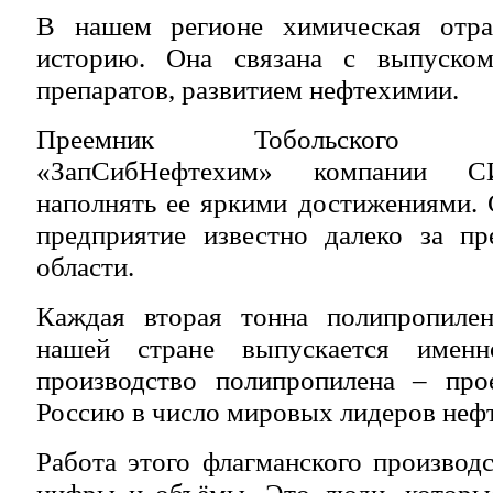
В нашем регионе химическая отра
историю. Она связана с выпуском
препаратов, развитием нефтехимии.
Преемник Тобольского неф
«ЗапСибНефтехим» компании С
наполнять ее яркими достижениями.
предприятие известно далеко за п
области.
Каждая вторая тонна полипропилен
нашей стране выпускается именн
производство полипропилена – про
Россию в число мировых лидеров неф
Работа этого флагманского производс
цифры и объёмы. Это люди, которы