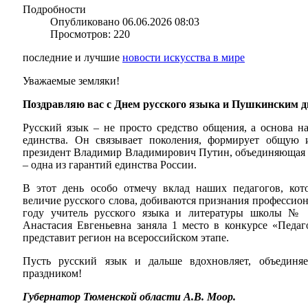
Подробности
Опубликовано 06.06.2026 08:03
Просмотров: 220
последние и лучшие
новости искусства в мире
Уважаемые земляки!
Поздравляю вас с Днем русского языка и Пушкинским д
Русский язык – не просто средство общения, а основа н
единства. Он связывает поколения, формирует общую 
президент Владимир Владимирович Путин, объединяющая р
– одна из гарантий единства России.
В этот день особо отмечу вклад наших педагогов, ко
величие русского слова, добиваются признания профессиона
году учитель русского языка и литературы школы № 
Анастасия Евгеньевна заняла 1 место в конкурсе «Педа
представит регион на всероссийском этапе.
Пусть русский язык и дальше вдохновляет, объединя
праздником!
Губернатор Тюменской области А.В. Моор.