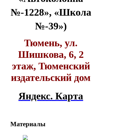
№-1228», «Школа
№-39»)
Тюмень, ул.
Шишкова, 6, 2
этаж, Тюменский
издательский дом
Яндекс. Карта
Материалы