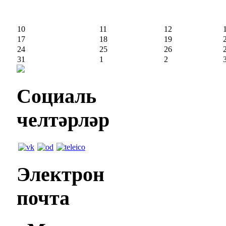
10
11
12
17
18
19
24
25
26
31
1
2
Социаль
челтәрләр
Электрон
почта