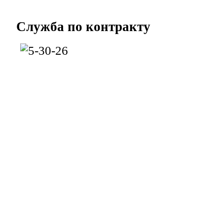
Служба
по контракту