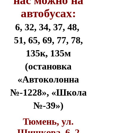
нас можно на
автобусах:
6, 32, 34, 37, 48,
51, 65, 69, 77, 78,
135к, 135м
(остановка
«Автоколонна
№-1228», «Школа
№-39»)
Тюмень, ул.
Шишкова, 6, 2