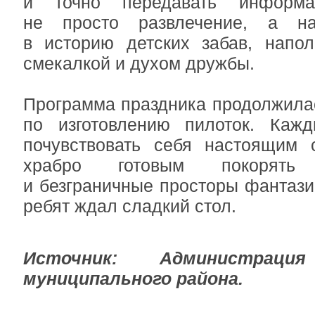
и точно передавать информ
не просто развлечение, а на
в историю детских забав, напол
смекалкой и духом дружбы.
Программа праздника продолжила
по изготовлению пилоток. Каж
почувствовать себя настоящим с
храбро готовым покорят
и безграничные просторы фантази
ребят ждал сладкий стол.
Источник: Администрация
муниципального района.