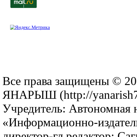
Все права защищены © 201
ЯНАРЫШ (http://yanarish7
Учредитель: Автономная 
«Информационно-издател
директор-гл.редактор: Са