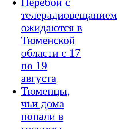
Перебои с
телерадиовещанием
ожидаются в
Тюменской
области с 17
по 19
августа
Тюменцы,
чьи дома
попали в