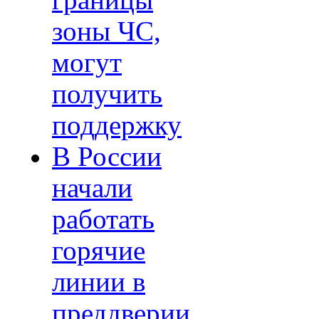
границы
зоны ЧС,
могут
получить
поддержку
В России
начали
работать
горячие
линии в
преддверии