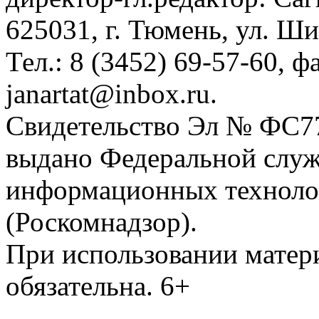
625031, г. Тюмень, ул. Ши
Тел.: 8 (3452) 69-57-60, ф
janartat@inbox.ru.
Свидетельство Эл № ФС77-
выдано Федеральной служб
информационных техноло
(Роскомнадзор).
При использовании матери
обязательна. 6+