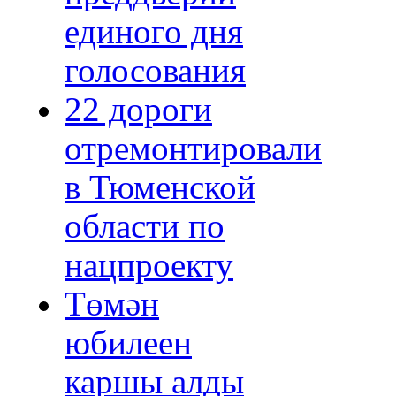
единого дня
голосования
22 дороги
отремонтировали
в Тюменской
области по
нацпроекту
Төмән
юбилеен
каршы алды