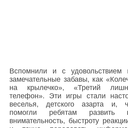
Вспомнили и с удовольствием 
замечательные забавы, как «Колеч
на крылечко», «Третий лиш
телефон». Эти игры стали наст
веселья, детского азарта и, 
помогли ребятам развить 
внимательность, быстроту реакци