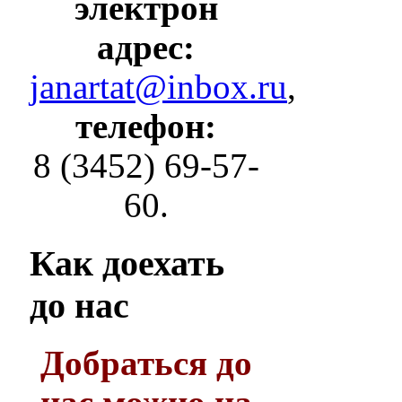
электрон
адрес:
janartat@inbox.ru
,
телефон:
8 (3452) 69-57-
60.
Как
доехать
до нас
Добраться до