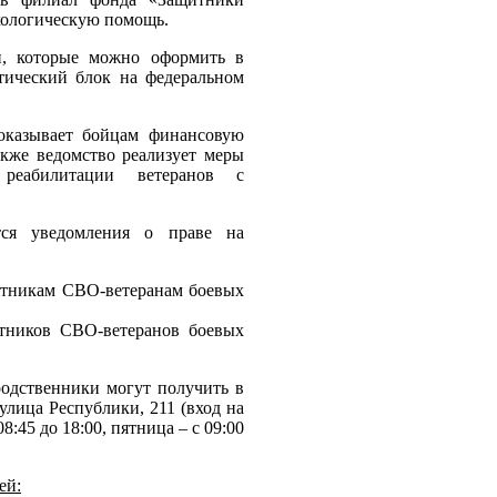
хологическую помощь.
й, которые можно оформить в
тический блок на федеральном
 оказывает бойцам финансовую
акже ведомство реализует меры
реабилитации ветеранов с
ся уведомления о праве на
астникам СВО-ветеранам боевых
стников СВО-ветеранов боевых
одственники могут получить в
улица Республики, 211 (вход на
8:45 до 18:00, пятница – с 09:00
ей: