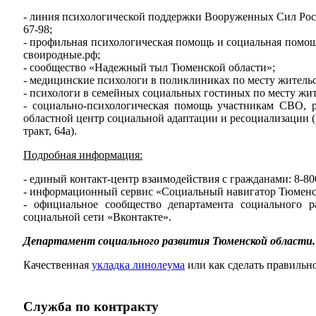
- линия психологической поддержки Вооруженных Сил Росс
67-98;
- профильная психологическая помощь и социальная помо
своиродные.рф;
- сообщество «Надежный тыл Тюменской области»;
- медицинские психологи в поликлиниках по месту жительс
- психологи в семейных социальных гостиных по месту жит
- социально-психологическая помощь участникам СВО, 
областной центр социальной адаптации и ресоциализации 
тракт, 64а).
Подробная информация:
- единый контакт-центр взаимодействия с гражданами: 8-80
- информационный сервис «Социальный навигатор Тюменс
- официальное сообщество департамента социального 
социальной сети «Вконтакте».
Департамент социального развития Тюменской области.
Качественная
укладка линолеума
или как сделать правильн
Служба
по контракту