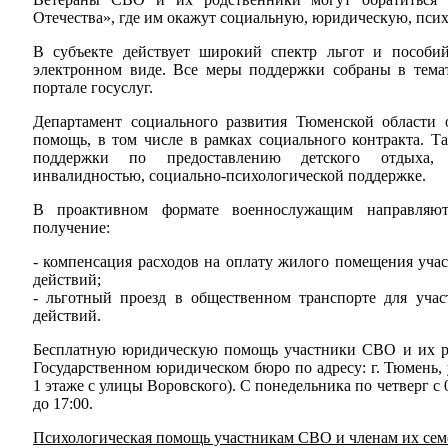
Отечества», где им окажут социальную, юридическую, пси
В субъекте действует широкий спектр льгот и пособи
электронном виде. Все меры поддержки собраны в тема
портале госуслуг.
Департамент социального развития Тюменской области
помощь, в том числе в рамках социального контракта. Т
поддержки по предоставлению детского отдыха, 
инвалидностью, социально-психологической поддержке.
В проактивном формате военнослужащим направляют
получение:
- компенсация расходов на оплату жилого помещения уч
действий;
- льготный проезд в общественном транспорте для уча
действий.
Бесплатную юридическую помощь участники СВО и их р
Государственном юридическом бюро по адресу: г. Тюмень, 
1 этаже с улицы Воровского). С понедельника по четверг с 0
до 17:00.
Психологическая помощь участникам СВО и членам их сем