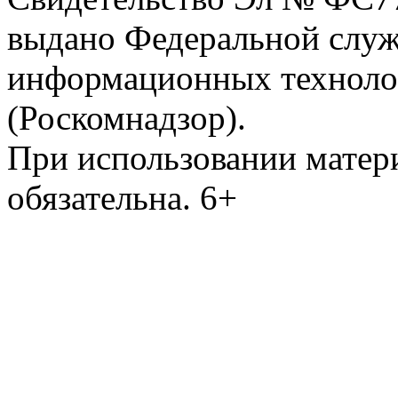
выдано Федеральной служб
информационных техноло
(Роскомнадзор).
При использовании матери
обязательна. 6+