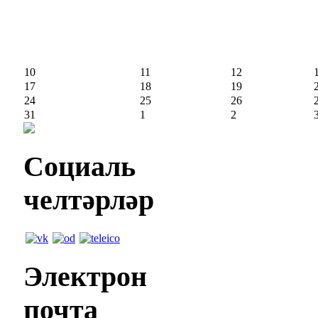
10
11
12
17
18
19
24
25
26
31
1
2
Социаль
челтәрләр
Электрон
почта