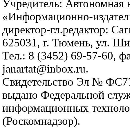
Учредитель: Автономная 
«Информационно-издател
директор-гл.редактор: Са
625031, г. Тюмень, ул. Ши
Тел.: 8 (3452) 69-57-60, ф
janartat@inbox.ru.
Свидетельство Эл № ФС77-
выдано Федеральной служб
информационных техноло
(Роскомнадзор).