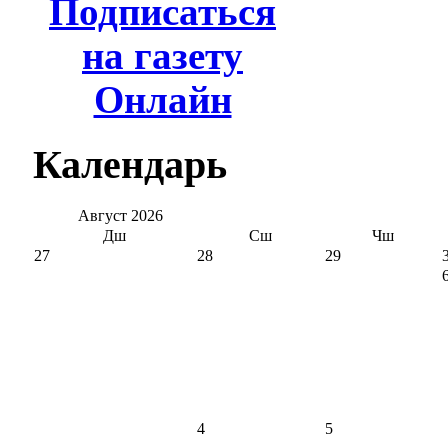
Подписаться
на газету
Онлайн
Календарь
Август
2026
Дш
Сш
Чш
27
28
29
4
5