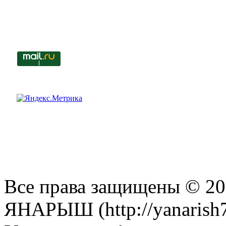
Все права защищены © 201
ЯНАРЫШ (http://yanarish7