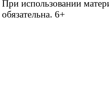
При использовании матери
обязательна. 6+