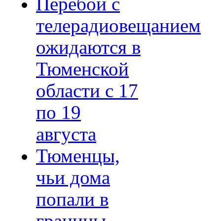
Перебои с
телерадиовещанием
ожидаются в
Тюменской
области с 17
по 19
августа
Тюменцы,
чьи дома
попали в