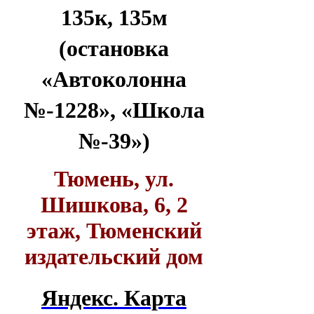
135к, 135м
(остановка
«Автоколонна
№-1228», «Школа
№-39»)
Тюмень, ул.
Шишкова, 6, 2
этаж, Тюменский
издательский дом
Яндекс. Карта