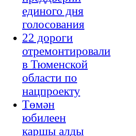
единого дня
голосования
22 дороги
отремонтировали
в Тюменской
области по
нацпроекту
Төмән
юбилеен
каршы алды