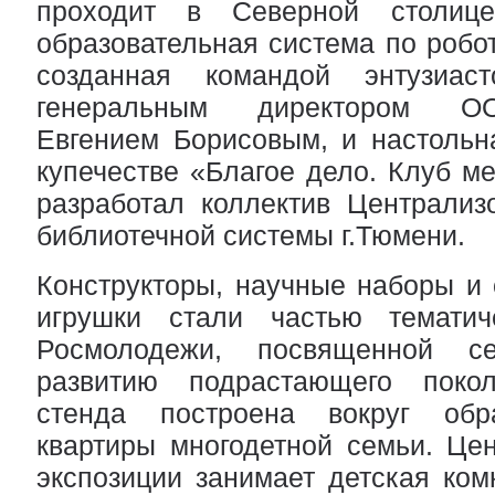
проходит в Северной столиц
образовательная система по робо
созданная командой энтузиа
генеральным директором 
Евгением Борисовым, и настольн
купечестве «Благое дело. Клуб ме
разработал коллектив Централиз
библиотечной системы г.Тюмени.
Конструкторы, научные наборы и
игрушки стали частью тематич
Росмолодежи, посвященной с
развитию подрастающего покол
стенда построена вокруг обр
квартиры многодетной семьи. Це
экспозиции занимает детская ком