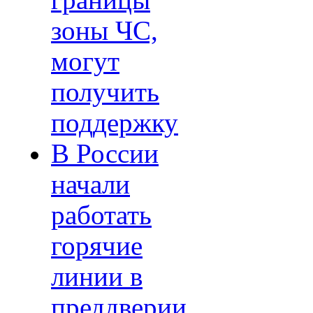
границы
зоны ЧС,
могут
получить
поддержку
В России
начали
работать
горячие
линии в
преддверии