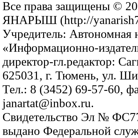
Все права защищены © 201
ЯНАРЫШ (http://yanarish7
Учредитель: Автономная 
«Информационно-издател
директор-гл.редактор: Са
625031, г. Тюмень, ул. Ши
Тел.: 8 (3452) 69-57-60, ф
janartat@inbox.ru.
Свидетельство Эл № ФС77-
выдано Федеральной служб