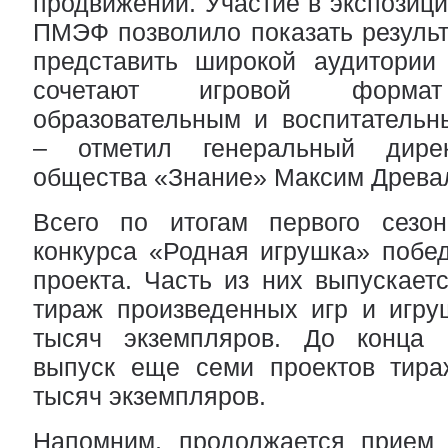
продвижении. Участие в экспозиц
ПМЭФ позволило показать результ
представить широкой аудитории 
сочетают игровой фор
образовательным и воспитательн
– отметил генеральный дирек
общества «Знание» Максим Древа
Всего по итогам первого сезон
конкурса «Родная игрушка» побе
проекта. Часть из них выпускает
тираж произведенных игр и игру
тысяч экземпляров. До конца 
выпуск еще семи проектов тир
тысяч экземпляров.
Напомним, продолжается прием 