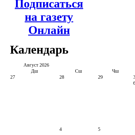
Подписаться
на газету
Онлайн
Календарь
Август
2026
Дш
Сш
Чш
27
28
29
4
5