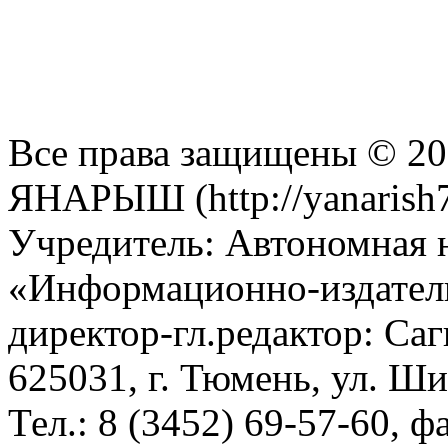
Все права защищены © 201
ЯНАРЫШ (http://yanarish7
Учредитель: Автономная 
«Информационно-издател
директор-гл.редактор: Са
625031, г. Тюмень, ул. Ши
Тел.: 8 (3452) 69-57-60, ф