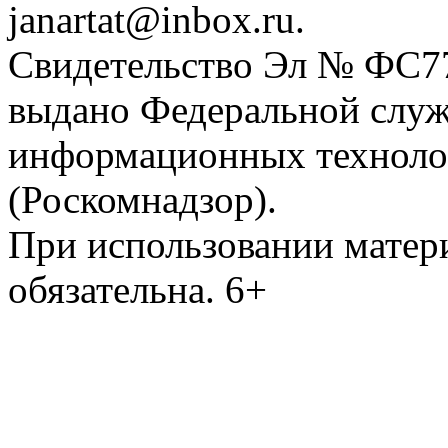
janartat@inbox.ru.
Свидетельство Эл № ФС77-
выдано Федеральной служб
информационных техноло
(Роскомнадзор).
При использовании матери
обязательна. 6+