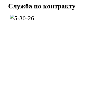
Служба
по контракту