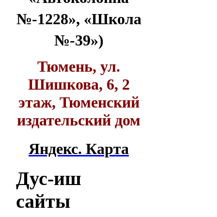
№-1228», «Школа
№-39»)
Тюмень, ул.
Шишкова, 6, 2
этаж, Тюменский
издательский дом
Яндекс. Карта
Дус-иш
сайты