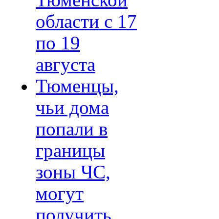
Тюменской
области с 17
по 19
августа
Тюменцы,
чьи дома
попали в
границы
зоны ЧС,
могут
получить