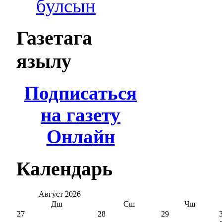
булсын
Газетага
язылу
Подписаться
на газету
Онлайн
Календарь
Август
2026
Дш
Сш
Чш
27
28
29