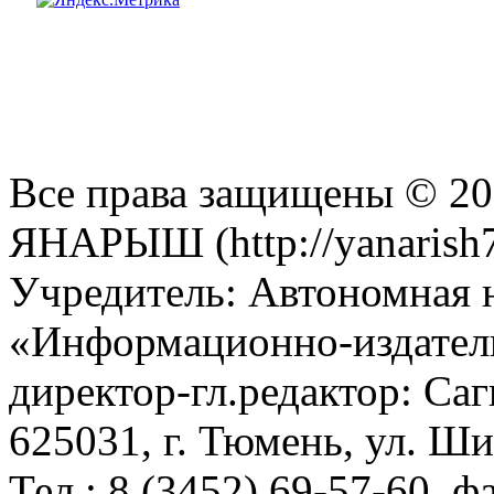
Все права защищены © 201
ЯНАРЫШ (http://yanarish7
Учредитель: Автономная 
«Информационно-издател
директор-гл.редактор: Са
625031, г. Тюмень, ул. Ши
Тел.: 8 (3452) 69-57-60, ф