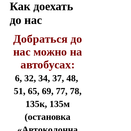
Как
доехать
до нас
Добраться до
нас можно на
автобусах:
6, 32, 34, 37, 48,
51, 65, 69, 77, 78,
135к, 135м
(остановка
«Автоколонна