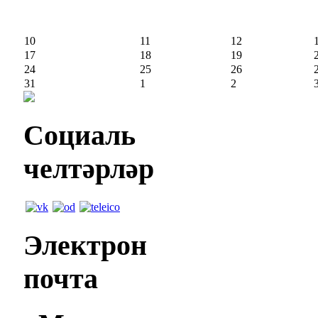
10
11
12
17
18
19
24
25
26
31
1
2
Социаль
челтәрләр
Электрон
почта