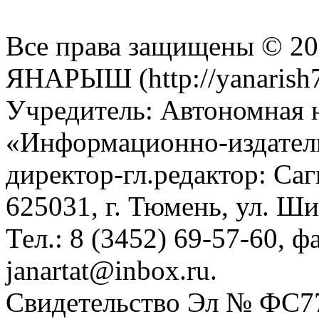
Все права защищены © 201
ЯНАРЫШ (http://yanarish7
Учредитель: Автономная 
«Информационно-издател
директор-гл.редактор: Са
625031, г. Тюмень, ул. Ши
Тел.: 8 (3452) 69-57-60, ф
janartat@inbox.ru.
Свидетельство Эл № ФС77-