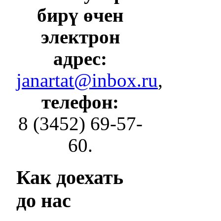
бирү өчен
электрон
адрес:
janartat@inbox.ru
,
телефон:
8 (3452) 69-57-
60.
Как
доехать
до нас