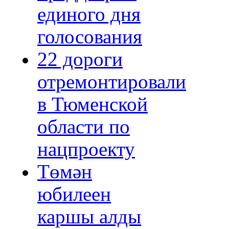
единого дня
голосования
22 дороги
отремонтировали
в Тюменской
области по
нацпроекту
Төмән
юбилеен
каршы алды