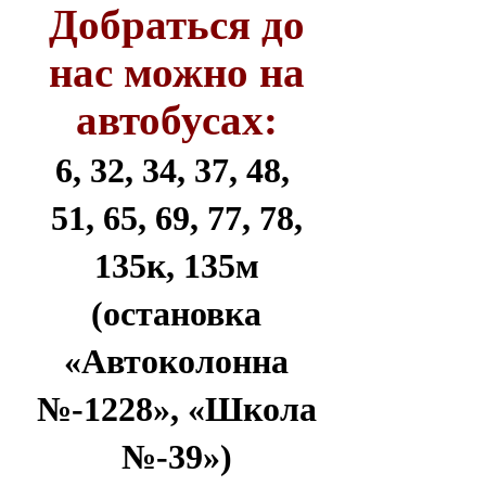
Добраться до
нас можно на
автобусах:
6, 32, 34, 37, 48,
51, 65, 69, 77, 78,
135к, 135м
(остановка
«Автоколонна
№-1228», «Школа
№-39»)