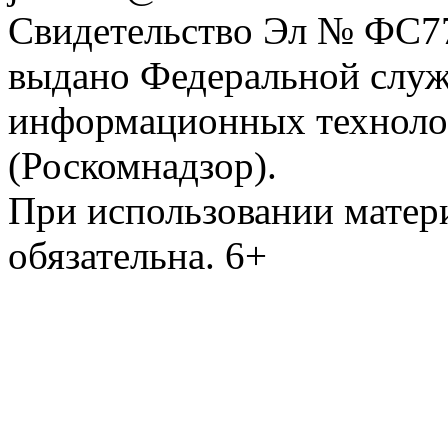
Свидетельство Эл № ФС77-
выдано Федеральной служб
информационных техноло
(Роскомнадзор).
При использовании матери
обязательна. 6+