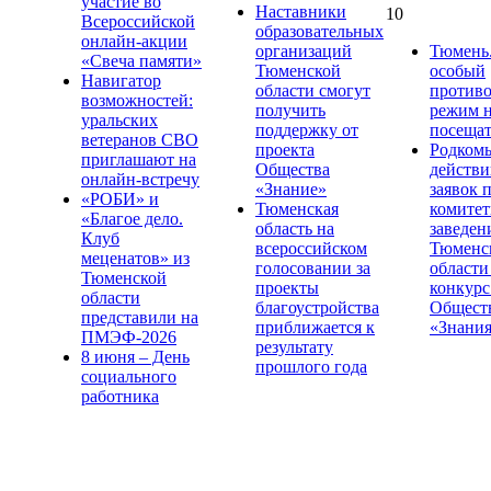
участие во
Наставники
10
Всероссийской
образовательных
онлайн-акции
организаций
Тюмень.
«Свеча памяти»
Тюменской
особый
Навигатор
области смогут
против
возможностей:
получить
режим н
уральских
поддержку от
посещат
ветеранов СВО
проекта
Родком
приглашают на
Общества
действи
онлайн-встречу
«Знание»
заявок 
«РОБИ» и
Тюменская
комите
«Благое дело.
область на
заведен
Клуб
всероссийском
Тюменс
меценатов» из
голосовании за
области
Тюменской
проекты
конкурс
области
благоустройства
Общест
представили на
приближается к
«Знани
ПМЭФ-2026
результату
8 июня – День
прошлого года
социального
работника